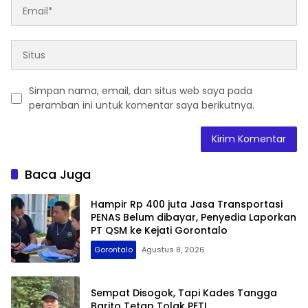
Simpan nama, email, dan situs web saya pada
peramban ini untuk komentar saya berikutnya.
Baca Juga
Hampir Rp 400 juta Jasa Transportasi
PENAS Belum dibayar, Penyedia Laporkan
PT QSM ke Kejati Gorontalo
Gorontalo
Agustus 8, 2026
Sempat Disogok, Tapi Kades Tangga
Barito Tetap Tolak PETI