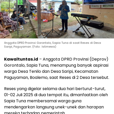
Anggota DPRD Provinsi Gorontalo, Sapia Tuna di saat Reses di Desa
Saripi, Paguyaman. (Foto : Istimewa)
Kawaltuntas.id
– Anggota DPRD Provinsi (Deprov)
Gorontalo, Sapia Tuna, menampung banyak aspirasi
warga Desa Tenilo dan Desa Saripi, Kecamatan
Paguyaman, Boalemo, saat Reses di 2 Desa tersebut.
Reses yang digelar selama dua hari berturut-turut,
01-02 Juli 2025 di dua tempat itu, dimanfaatkan oleh
Sapia Tuna membersamai warga guna
mendengarkan langsung unek-unek dan harapan
mereka terhadap pemerintah.