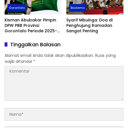
Gorontalo
Boalemo
Kisman Abubakar Pimpin
Syarif Mbuinga: Doa di
DPW PBB Provinsi
Penghujung Ramadan
Gorontalo Periode 2025-
Sangat Penting
2030
Tinggalkan Balasan
Alamat email Anda tidak akan dipublikasikan.
Ruas yang
wajib ditandai
*