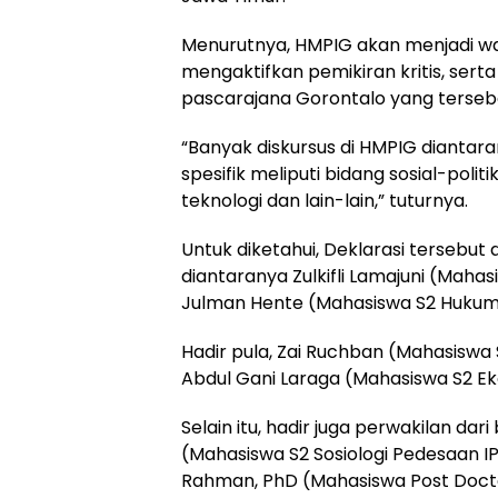
Menurutnya, HMPIG akan menjadi wa
mengaktifkan pemikiran kritis, serta
pascarajana Gorontalo yang terseba
“Banyak diskursus di HMPIG diantara
spesifik meliputi bidang sosial-polit
teknologi dan lain-lain,” tuturnya.
Untuk diketahui, Deklarasi tersebut 
diantaranya Zulkifli Lamajuni (Mahasi
Julman Hente (Mahasiswa S2 Hukum T
Hadir pula, Zai Ruchban (Mahasiswa 
Abdul Gani Laraga (Mahasiswa S2 Eko
Selain itu, hadir juga perwakilan da
(Mahasiswa S2 Sosiologi Pedesaan IP
Rahman, PhD (Mahasiswa Post Doctor