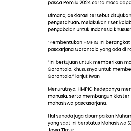
pasca Pemilu 2024 serta masa depan
Dimana, deklarasi tersebut ditujuk
pengetahuan, melakukan riset kolabor
pengabdian untuk Indonesia khusus
“Pembentukan HMPIG ini berangkat 
pascarjana Gorontalo yang ada di r
“Ini bertujuan untuk memberikan ma
Gorontalo, khususnya untuk membe
Gorontalo,” lanjut Iwan.
Menurutnya, HMPIG kedepanya men
manusia, serta membangun klaster kei
mahasiswa pascasarjana.
Hal senada juga disampaikan Muham
yang saat ini berstatus Mahasiswa S
Jawa Timur.