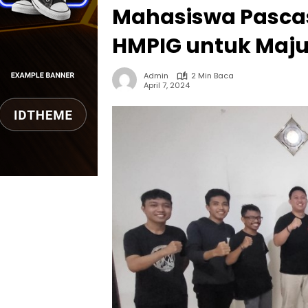
Mahasiswa Pascas
HMPIG untuk Maju
Admin
2 Min Baca
April 7, 2024