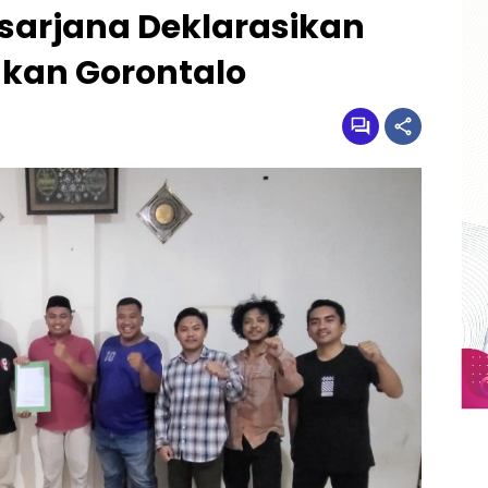
arjana Deklarasikan
kan Gorontalo