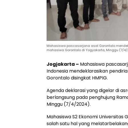
Mahasiswa pascasarjana asal Gorontalo mendekl
mahasiwa Gorontalo di Yogyakarta, Minggu (7/4/
Jogjakarta –
Mahasiswa pascasarja
Indonesia mendeklarasikan pendiri
Gorontalo disingkat HMPIG.
Agenda deklarasi yang digelar di a
berlangsung pada penghujung Rama
Minggu (7/4/2024).
Mahasiswa S2 Ekonomi Universitas 
salah satu hal yang melatarbelakang