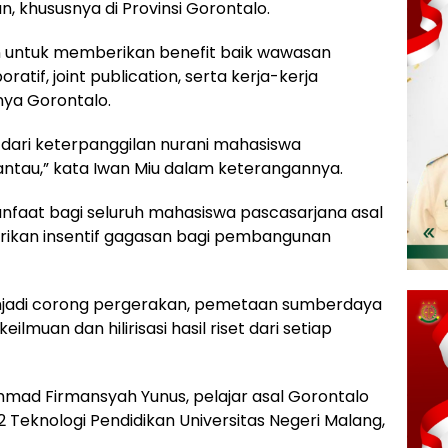
, khususnya di Provinsi Gorontalo.
an untuk memberikan benefit baik wawasan
atif, joint publication, serta kerja-kerja
nya Gorontalo.
dari keterpanggilan nurani mahasiswa
antau,” kata Iwan Miu dalam keterangannya.
nfaat bagi seluruh mahasiswa pascasarjana asal
rikan insentif gagasan bagi pembangunan
jadi corong pergerakan, pemetaan sumberdaya
lmuan dan hilirisasi hasil riset dari setiap
mad Firmansyah Yunus, pelajar asal Gorontalo
2 Teknologi Pendidikan Universitas Negeri Malang,