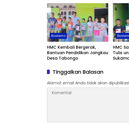
Boalemo
Boale
HMC Kembali Bergerak,
HMC Sa
Bantuan Pendidikan Jangkau
Tulis u
Desa Tabongo
Sukama
Tinggalkan Balasan
Alamat email Anda tidak akan dipublikasi