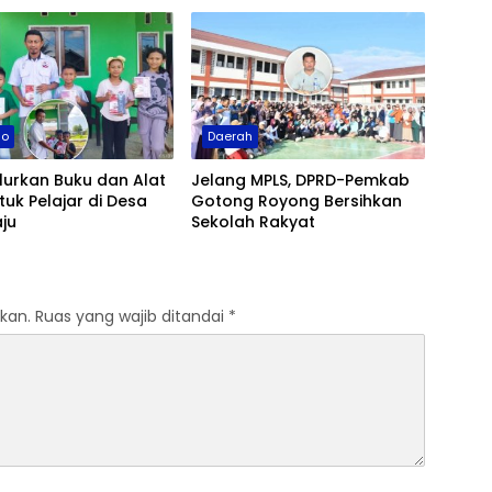
mo
Daerah
lurkan Buku dan Alat
Jelang MPLS, DPRD-Pemkab
ntuk Pelajar di Desa
Gotong Royong Bersihkan
ju
Sekolah Rakyat
kan.
Ruas yang wajib ditandai
*