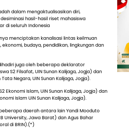
dah dalam mengaktualisasikan diri,
 desiminasi hasil-hasil riset mahasiswa
r di seluruh Indonesia
nya menciptakan kanalisasi lintas keilmuan
ik, ekonomi, budaya, pendidikan, lingkungan dan
dihadiri juga oleh beberapa deklarator
swa S2 Filsafat, UIN Sunan Kalijaga, Jogja) dan
ata Negara, UIN Sunan Kalijaga, Jogja).
S2 Ekonomi Islam, UIN Sunan Kalijaga, Jogja) dan
nomi Islam UIN Sunan Kalijaga, Jogja).
ri beberapa daerah antara lain Yandi Mooduto
B University, Jawa Barat) dan Agus Bahar
al di BRIN).(*)