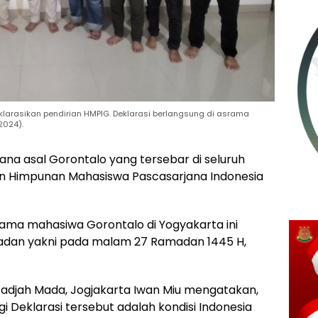
arasikan pendirian HMPIG. Deklarasi berlangsung di asrama
2024).
na asal Gorontalo yang tersebar di seluruh
an Himpunan Mahasiswa Pascasarjana Indonesia
srama mahasiwa Gorontalo di Yogyakarta ini
dan yakni pada malam 27 Ramadan 1445 H,
Gadjah Mada, Jogjakarta Iwan Miu mengatakan,
i Deklarasi tersebut adalah kondisi Indonesia