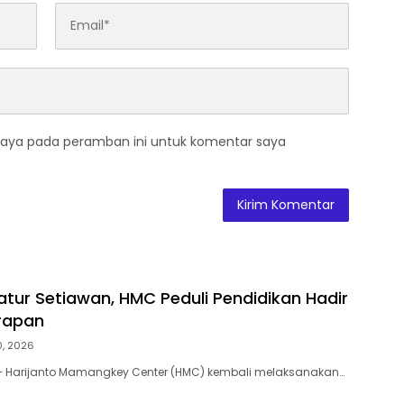
saya pada peramban ini untuk komentar saya
atur Setiawan, HMC Peduli Pendidikan Hadir
rapan
0, 2026
 – Harijanto Mamangkey Center (HMC) kembali melaksanakan…