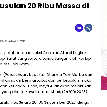
usulan 20 Ribu Massa di
eroleh Kawaltuntas.
at pemberitahuan aksi Gerakan Aliansi Lingkar
. Surat yang tertera tanda tangan oleh Korlap
polres Pohuwato.
r, (Perusahaan, Koperasi Dharma Tani Marisa dan
an solusi bermartabat dan berkeadilan, maka
dan keridaan Tuhan, Insya Allah akan melakukan
at yang dikutip Kawaltuntas, Ahad, (24/09/2023).
sulan itu, Selasa 26-30 September 2023, dengan