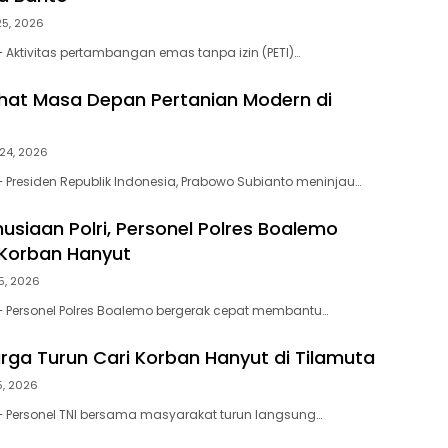
 25, 2026
– Aktivitas pertambangan emas tanpa izin (PETI)…
hat Masa Depan Pertanian Modern di
 24, 2026
– Presiden Republik Indonesia, Prabowo Subianto meninjau…
usiaan Polri, Personel Polres Boalemo
 Korban Hanyut
5, 2026
– Personel Polres Boalemo bergerak cepat membantu…
rga Turun Cari Korban Hanyut di Tilamuta
5, 2026
– Personel TNI bersama masyarakat turun langsung…