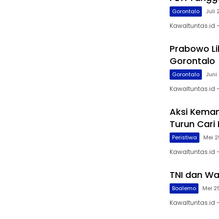
Gorontalo
Juli
Kawaltuntas.id 
Prabowo Li
Gorontalo
Gorontalo
Juni
Kawaltuntas.id 
Aksi Keman
Turun Cari
Peristiwa
Mei 2
Kawaltuntas.id 
TNI dan Wa
Boalemo
Mei 2
Kawaltuntas.id 