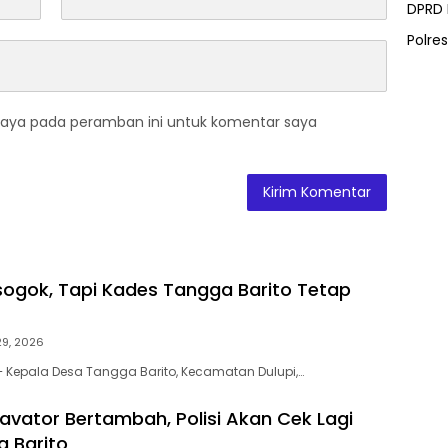
DPRD
Polre
saya pada peramban ini untuk komentar saya
ogok, Tapi Kades Tangga Barito Tetap
 29, 2026
– Kepala Desa Tangga Barito, Kecamatan Dulupi,…
avator Bertambah, Polisi Akan Cek Lagi
a Barito