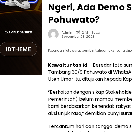
Ngeri, Ada Demo S
Pohuwato?
Admin
2 Min Baca
September 23, 2023
Potongan foto surat pemberitahuan aksi yang dip
Kawaltuntas.id –
Beredar foto sur
Tambang 30/S Pohuwato di WhatsApp
Uten Umar itu, ditujukan kepada Ka
“Berkaitan dengan sikap Stakeholde
Pemerintah) belum mampu memberik
kami berdasarkan kehendak rakyat 
aksi unjuk rasa,” demikian bunyi sur
Tercantum hari dan tanggal demo su