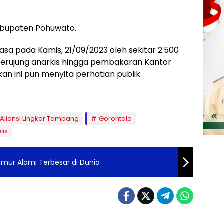
Kabupaten Pohuwato.
rasa pada Kamis, 21/09/2023 oleh sekitar 2.500
berujung anarkis hingga pembakaran Kantor
an ini pun menyita perhatian publik.
Aliansi Lingkar Tambang
Gorontalo
as
mur Alami Terbesar di Dunia