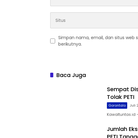
Simpan nama, email, dan situs web 
berikutnya.
Baca Juga
Sempat Dis
Tolak PETI
Gorontalo
Juli
Kawaltuntas.id 
Jumlah Eks
PETI Tangg