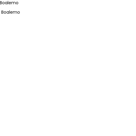
 Boalemo
s Boalemo