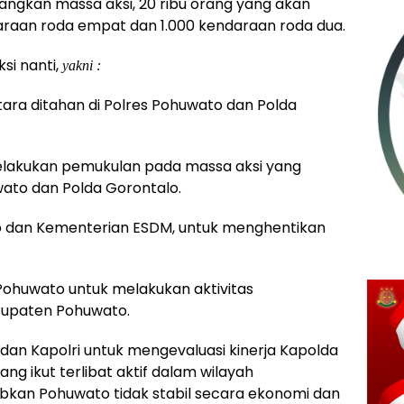
dangkan massa aksi, 20 ribu orang yang akan
araan roda empat dan 1.000 kendaraan roda dua.
si nanti,
yakni :
ara ditahan di Polres Pohuwato dan Polda
melakukan pemukulan pada massa aksi yang
wato dan Polda Gorontalo.
o dan Kementerian ESDM, untuk menghentikan
ohuwato untuk melakukan aktivitas
bupaten Pohuwato.
dan Kapolri untuk mengevaluasi kinerja Kapolda
g ikut terlibat aktif dalam wilayah
kan Pohuwato tidak stabil secara ekonomi dan