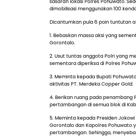
sasaran lokasi Polres Pohuwato. Se
dimobilisasi menggunakan 100 kend
Dicantumkan pula 6 poin tuntutan ak
1. Bebaskan massa aksi yang sement
Gorontalo.
2. Usut tuntas anggota Polri yang 
sementara diperiksa di Polres Pohu
3. Meminta kepada Bupati Pohuwat
aktivitas PT. Merdeka Copper Gold.
4. Berikan ruang pada penambang P
pertambangan di semua blok di Ka
5. Meminta kepada Presiden Jokowi 
Gorontalo dan Kapolres Pohuwato yan
pertambangan. Sehingga, menyebab