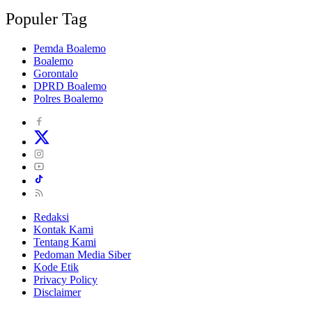
Populer Tag
Pemda Boalemo
Boalemo
Gorontalo
DPRD Boalemo
Polres Boalemo
Redaksi
Kontak Kami
Tentang Kami
Pedoman Media Siber
Kode Etik
Privacy Policy
Disclaimer