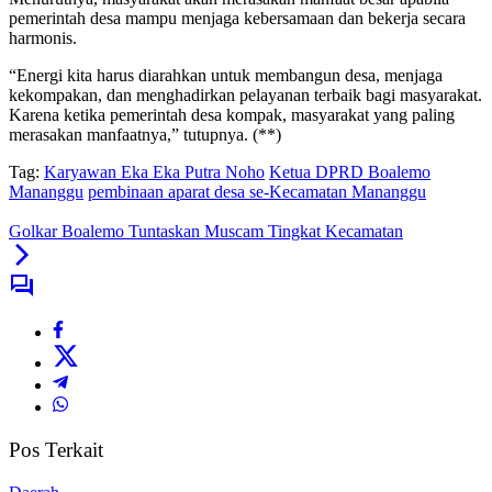
pemerintah desa mampu menjaga kebersamaan dan bekerja secara
harmonis.
“Energi kita harus diarahkan untuk membangun desa, menjaga
kekompakan, dan menghadirkan pelayanan terbaik bagi masyarakat.
Karena ketika pemerintah desa kompak, masyarakat yang paling
merasakan manfaatnya,” tutupnya. (**)
Tag:
Karyawan Eka Eka Putra Noho
Ketua DPRD Boalemo
Mananggu
pembinaan aparat desa se-Kecamatan Mananggu
Golkar Boalemo Tuntaskan Muscam Tingkat Kecamatan
Pos Terkait