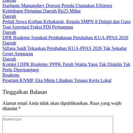
Daerah
Harijanto Mamangkey Dorong Pemda Utamakan Efisiensi
Ketimbang Pinjaman Daerah Rp25 Miliar
Daerah
Peduli Siswa Korban Kebakaran, Kepala SMPN 8 Dulupi dan Guru
Tuai Apresiasi Fraksi PDI Perjuangan
Daerah
DPR Boalemo Sepakati Pembahasan Perubahan KUA-PPAS 2026
Daerah
Silfana Saidi Tekankan Perubahan KUA-PPAS 2026 Tak Sekadar
Geser Anggaran
Daerah
Komisi I DPR Boalemo: PPPK Paruh Waktu Yang Tak Disiplin Tak
Perlu Diperpanjang
Boalemo
Program KNMP, Eka Minta Libatkan Tenaga Kerja Lokal
Tinggalkan Balasan
Alamat email Anda tidak akan dipublikasikan.
Ruas yang wajib
ditandai
*