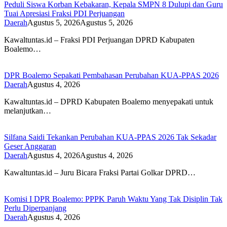
Peduli Siswa Korban Kebakaran, Kepala SMPN 8 Dulupi dan Guru
Tuai Apresiasi Fraksi PDI Perjuangan
Daerah
Agustus 5, 2026
Agustus 5, 2026
Kawaltuntas.id – Fraksi PDI Perjuangan DPRD Kabupaten
Boalemo…
DPR Boalemo Sepakati Pembahasan Perubahan KUA-PPAS 2026
Daerah
Agustus 4, 2026
Kawaltuntas.id – DPRD Kabupaten Boalemo menyepakati untuk
melanjutkan…
Silfana Saidi Tekankan Perubahan KUA-PPAS 2026 Tak Sekadar
Geser Anggaran
Daerah
Agustus 4, 2026
Agustus 4, 2026
Kawaltuntas.id – Juru Bicara Fraksi Partai Golkar DPRD…
Komisi I DPR Boalemo: PPPK Paruh Waktu Yang Tak Disiplin Tak
Perlu Diperpanjang
Daerah
Agustus 4, 2026