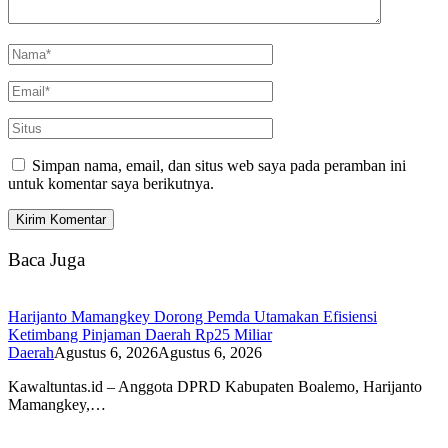
Simpan nama, email, dan situs web saya pada peramban ini
untuk komentar saya berikutnya.
Baca Juga
Harijanto Mamangkey Dorong Pemda Utamakan Efisiensi
Ketimbang Pinjaman Daerah Rp25 Miliar
Daerah
Agustus 6, 2026
Agustus 6, 2026
Kawaltuntas.id – Anggota DPRD Kabupaten Boalemo, Harijanto
Mamangkey,…