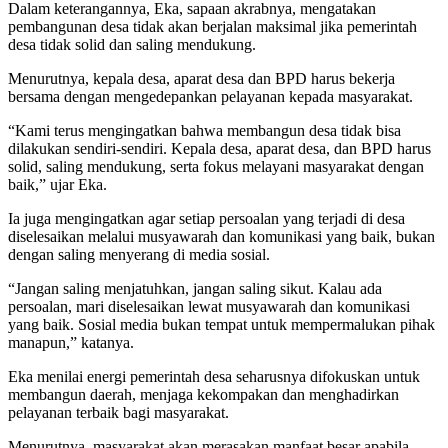
Dalam keterangannya, Eka, sapaan akrabnya, mengatakan
pembangunan desa tidak akan berjalan maksimal jika pemerintah
desa tidak solid dan saling mendukung.
Menurutnya, kepala desa, aparat desa dan BPD harus bekerja
bersama dengan mengedepankan pelayanan kepada masyarakat.
“Kami terus mengingatkan bahwa membangun desa tidak bisa
dilakukan sendiri-sendiri. Kepala desa, aparat desa, dan BPD harus
solid, saling mendukung, serta fokus melayani masyarakat dengan
baik,” ujar Eka.
Ia juga mengingatkan agar setiap persoalan yang terjadi di desa
diselesaikan melalui musyawarah dan komunikasi yang baik, bukan
dengan saling menyerang di media sosial.
“Jangan saling menjatuhkan, jangan saling sikut. Kalau ada
persoalan, mari diselesaikan lewat musyawarah dan komunikasi
yang baik. Sosial media bukan tempat untuk mempermalukan pihak
manapun,” katanya.
Eka menilai energi pemerintah desa seharusnya difokuskan untuk
membangun daerah, menjaga kekompakan dan menghadirkan
pelayanan terbaik bagi masyarakat.
Menurutnya, masyarakat akan merasakan manfaat besar apabila