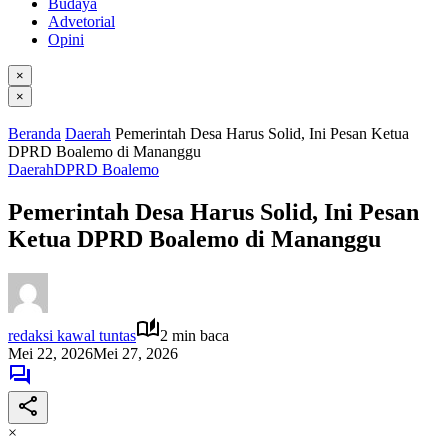
Budaya
Advetorial
Opini
×
×
Beranda
Daerah
Pemerintah Desa Harus Solid, Ini Pesan Ketua
DPRD Boalemo di Mananggu
Daerah
DPRD Boalemo
Pemerintah Desa Harus Solid, Ini Pesan
Ketua DPRD Boalemo di Mananggu
redaksi kawal tuntas
2 min baca
Mei 22, 2026
Mei 27, 2026
×