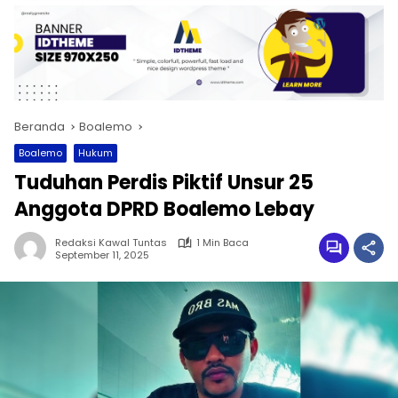
Beranda
Boalemo
Boalemo
Hukum
Tuduhan Perdis Piktif Unsur 25
Anggota DPRD Boalemo Lebay
Redaksi Kawal Tuntas
1 Min Baca
September 11, 2025