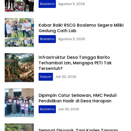
Boalemo
Agustus 5, 2026
Kabar Baik! RSCG Boalemo Segera Miliki
Gedung Cath Lab
Boalemo
Agustus 5, 2026
Infrastruktur Desa Tangga Barito
Terhambat Izin, Mengapa PETI Tak
Tersentuh?
Hukum
Juli 30, 2026
Dipimpin Catur Setiawan, HMC Peduli
Pendidikan Hadir di Desa Harapan
Boalemo
Juli 30, 2026
Sempat Disogok, Tapi Kades Tangga