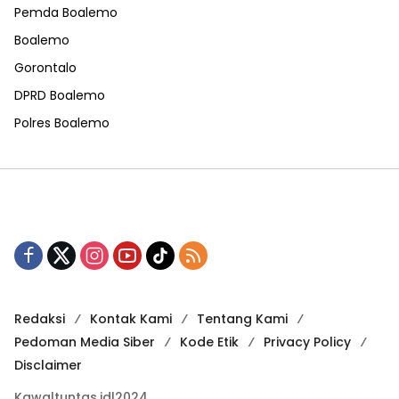
Pemda Boalemo
Boalemo
Gorontalo
DPRD Boalemo
Polres Boalemo
Redaksi
Kontak Kami
Tentang Kami
Pedoman Media Siber
Kode Etik
Privacy Policy
Disclaimer
Kawaltuntas.id|2024