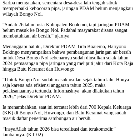
Saripa mengatakan, sementara desa-desa lain tengah sibuk
memperbaiki kebocoran pipa, jaringan PDAM belum menjangkau
wilayah Bongo Nol.
“Sudah 26 tahun usia Kabupaten Boalemo, tapi jaringan PDAM
belum masuk ke Bongo Nol. Padahal masyarakat disana sangat
membutuhkan air bersih,” ujarnya.
Menanggapi hal itu, Direktur PDAM Tirta Boalemo, Hariyono
Bokingo menyampaikan bahwa pembangunan jaringan air bersih
untuk Desa Bongo Nol sebenarnya sudah diusulkan sejak tahun
2024 pemasangan pipa jaringan yang meliputi jalur dari Kota Raja
hingga Batu Keramat dan Huwongo.
“Untuk Bongo Nol sudah masuk usulan sejak tahun lalu. Hanya
saja karena ada efisiensi anggaran tahun 2025, maka
pelaksanaannya tertunda. Informasinya, akan dilakukan tahun
2026,” jelas Direktur PDAM.
Ia menambahkan, saat ini tercatat lebih dari 700 Kepala Keluarga
(KK) di Bongo Nol, Huwongo, dan Batu Keramat yang sudah
masuk daftar penerima sambungan air bersih.
“InsyaAllah tahun 2026 bisa terealisasi dan terakomodir,”
tambahnya. (KT 02)