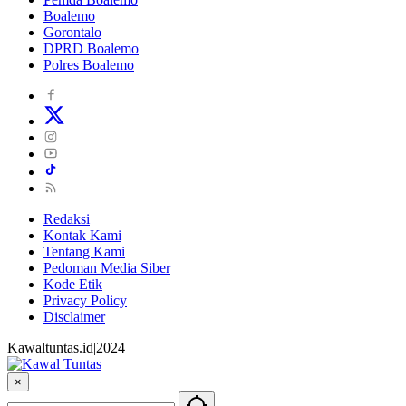
Boalemo
Gorontalo
DPRD Boalemo
Polres Boalemo
Redaksi
Kontak Kami
Tentang Kami
Pedoman Media Siber
Kode Etik
Privacy Policy
Disclaimer
Kawaltuntas.id|2024
×