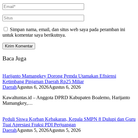
Simpan nama, email, dan situs web saya pada peramban ini
untuk komentar saya berikutnya.
Baca Juga
Harijanto Mamangkey Dorong Pemda Utamakan Efisiensi
Ketimbang Pinjaman Daerah Rp25 Miliar
Daerah
Agustus 6, 2026
Agustus 6, 2026
Kawaltuntas.id – Anggota DPRD Kabupaten Boalemo, Harijanto
Mamangkey,…
Peduli Siswa Korban Kebakaran, Kepala SMPN 8 Dulupi dan Guru
Tuai Apresiasi Fraksi PDI Perjuangan
Daerah
Agustus 5, 2026
Agustus 5, 2026