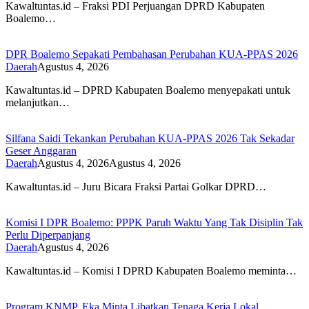
Kawaltuntas.id – Fraksi PDI Perjuangan DPRD Kabupaten
Boalemo…
DPR Boalemo Sepakati Pembahasan Perubahan KUA-PPAS 2026
Daerah
Agustus 4, 2026
Kawaltuntas.id – DPRD Kabupaten Boalemo menyepakati untuk
melanjutkan…
Silfana Saidi Tekankan Perubahan KUA-PPAS 2026 Tak Sekadar
Geser Anggaran
Daerah
Agustus 4, 2026
Agustus 4, 2026
Kawaltuntas.id – Juru Bicara Fraksi Partai Golkar DPRD…
Komisi I DPR Boalemo: PPPK Paruh Waktu Yang Tak Disiplin Tak
Perlu Diperpanjang
Daerah
Agustus 4, 2026
Kawaltuntas.id – Komisi I DPRD Kabupaten Boalemo meminta…
Program KNMP, Eka Minta Libatkan Tenaga Kerja Lokal