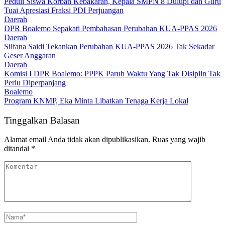
Peduli Siswa Korban Kebakaran, Kepala SMPN 8 Dulupi dan Guru
Tuai Apresiasi Fraksi PDI Perjuangan
Daerah
DPR Boalemo Sepakati Pembahasan Perubahan KUA-PPAS 2026
Daerah
Silfana Saidi Tekankan Perubahan KUA-PPAS 2026 Tak Sekadar
Geser Anggaran
Daerah
Komisi I DPR Boalemo: PPPK Paruh Waktu Yang Tak Disiplin Tak
Perlu Diperpanjang
Boalemo
Program KNMP, Eka Minta Libatkan Tenaga Kerja Lokal
Tinggalkan Balasan
Alamat email Anda tidak akan dipublikasikan.
Ruas yang wajib
ditandai
*