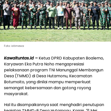
Foto: istimewa
Kawaltuntas.id –
Ketua DPRD Kabupaten Boalemo,
Karyawan Eka Putra Noho mengapresiasi
pelaksanaan program TNI Manunggal Membangun
Desa (TMMD) di Desa Hutamonu, Kecamatan
Botumoito, yang dinilai mampu memperkuat
semangat kebersamaan dan gotong royong
masyarakat.
Hal itu disampaikannya saat menghadiri penutupan
kegiatan TMMD di Desa Hutamonu, Kamis, 21 Mei