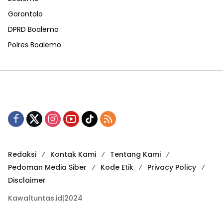
Gorontalo
DPRD Boalemo
Polres Boalemo
Redaksi
Kontak Kami
Tentang Kami
Pedoman Media Siber
Kode Etik
Privacy Policy
Disclaimer
Kawaltuntas.id|2024