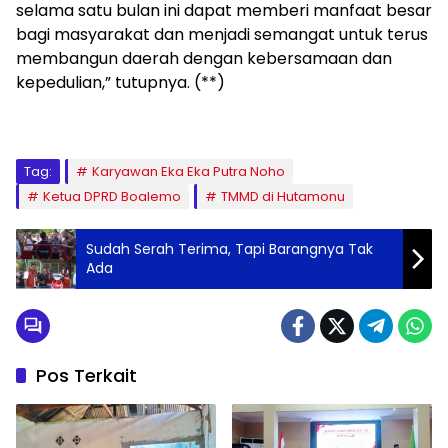
selama satu bulan ini dapat memberi manfaat besar
bagi masyarakat dan menjadi semangat untuk terus
membangun daerah dengan kebersamaan dan
kepedulian,” tutupnya. (**)
Tag:
Karyawan Eka Eka Putra Noho
Ketua DPRD Boalemo
TMMD di Hutamonu
Sudah Serah Terima, Tapi Barangnya Tak
Ada
Pos Terkait