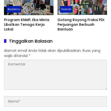
Boalemo
Daerah
Program KNMP, Eka Minta
Gotong Royong Fraksi PDI
Libatkan Tenaga Kerja
Perjuangan Berbuah
Lokal
Bantuan
Tinggalkan Balasan
Alamat email Anda tidak akan dipublikasikan.
Ruas yang
wajib ditandai
*