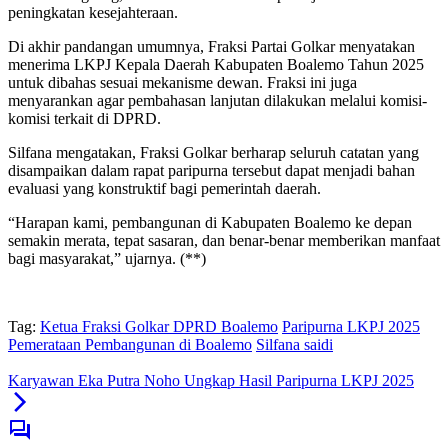
peningkatan kesejahteraan.
Di akhir pandangan umumnya, Fraksi Partai Golkar menyatakan
menerima LKPJ Kepala Daerah Kabupaten Boalemo Tahun 2025
untuk dibahas sesuai mekanisme dewan. Fraksi ini juga
menyarankan agar pembahasan lanjutan dilakukan melalui komisi-
komisi terkait di DPRD.
Silfana mengatakan, Fraksi Golkar berharap seluruh catatan yang
disampaikan dalam rapat paripurna tersebut dapat menjadi bahan
evaluasi yang konstruktif bagi pemerintah daerah.
“Harapan kami, pembangunan di Kabupaten Boalemo ke depan
semakin merata, tepat sasaran, dan benar-benar memberikan manfaat
bagi masyarakat,” ujarnya. (**)
Tag:
Ketua Fraksi Golkar DPRD Boalemo
Paripurna LKPJ 2025
Pemerataan Pembangunan di Boalemo
Silfana saidi
Karyawan Eka Putra Noho Ungkap Hasil Paripurna LKPJ 2025