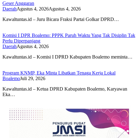
Geser Anggaran
Daerah
Agustus 4, 2026
Agustus 4, 2026
Kawaltuntas.id – Juru Bicara Fraksi Partai Golkar DPRD…
Komisi I DPR Boalemo: PPPK Paruh Waktu Yang Tak Disiplin Tak
Perlu Diperpanjang
Daerah
Agustus 4, 2026
Kawaltuntas.id – Komisi I DPRD Kabupaten Boalemo meminta…
Program KNMP, Eka Minta Libatkan Tenaga Kerja Lokal
Boalemo
Juli 29, 2026
Kawaltuntas.id – Ketua DPRD Kabupaten Boalemo, Karyawan
Eka…