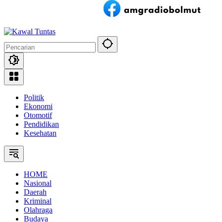
Politik
Ekonomi
Otomotif
Pendidikan
Kesehatan
HOME
Nasional
Daerah
Kriminal
Olahraga
Budaya