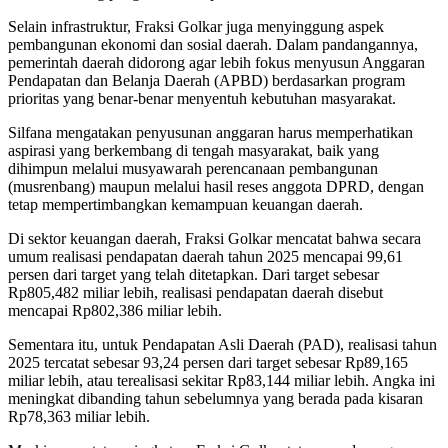
Selain infrastruktur, Fraksi Golkar juga menyinggung aspek
pembangunan ekonomi dan sosial daerah. Dalam pandangannya,
pemerintah daerah didorong agar lebih fokus menyusun Anggaran
Pendapatan dan Belanja Daerah (APBD) berdasarkan program
prioritas yang benar-benar menyentuh kebutuhan masyarakat.
Silfana mengatakan penyusunan anggaran harus memperhatikan
aspirasi yang berkembang di tengah masyarakat, baik yang
dihimpun melalui musyawarah perencanaan pembangunan
(musrenbang) maupun melalui hasil reses anggota DPRD, dengan
tetap mempertimbangkan kemampuan keuangan daerah.
Di sektor keuangan daerah, Fraksi Golkar mencatat bahwa secara
umum realisasi pendapatan daerah tahun 2025 mencapai 99,61
persen dari target yang telah ditetapkan. Dari target sebesar
Rp805,482 miliar lebih, realisasi pendapatan daerah disebut
mencapai Rp802,386 miliar lebih.
Sementara itu, untuk Pendapatan Asli Daerah (PAD), realisasi tahun
2025 tercatat sebesar 93,24 persen dari target sebesar Rp89,165
miliar lebih, atau terealisasi sekitar Rp83,144 miliar lebih. Angka ini
meningkat dibanding tahun sebelumnya yang berada pada kisaran
Rp78,363 miliar lebih.