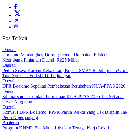
Pos Terkait
Daerah
Harijanto Mamangkey Dorong Pemda Utamakan Efisiensi
Ketimbang Pinjaman Daerah Rp25 Miliar
Daerah
Peduli Siswa Korban Kebakaran, Kepala SMPN 8 Dulupi dan Guru
Tuai Apresiasi Fraksi PDI Perjuangan
Daerah
DPR Boalemo Sepakati Pembahasan Perubahan KUA-PPAS 2026
Daerah
Silfana Saidi Tekankan Perubahan KUA-PPAS 2026 Tak Sekadar
Geser Anggaran
Daerah
Komisi I DPR Boalemo: PPPK Paruh Waktu Yang Tak Disiplin Tak
Perlu Diperpanjang
Boalemo
Program KNMP, Eka Minta Libatkan Tenaga Kerja Lokal