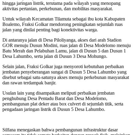
hingga jaringan listrik, terutama pada wilayah yang menopang
aktivitas pertanian, perkebunan, dan mobilitas masyarakat.
Untuk wilayah Kecamatan Tilamuta sebagai ibu kota Kabupaten
Boalemo, Fraksi Golkar mendorong peningkatan sejumlah ruas
jalan yang dinilai penting bagi konektivitas warga.
Di antaranya jalan di Desa Piloliyanga, akses dari arah Stadion
GOR menuju Dusun Modini, ruas jalan di Desa Modelomo menuju
Batu Merah dan Pelabuhan Lamu, jalan di Dusun 5 dan Dusun 1
Desa Lahumbo, serta jalan di Dusun 3 Desa Mohungo.
Selain jalan, Fraksi Golkar juga menyoroti kebutuhan perbaikan
jembatan penyeberangan sungai di Dusun 5 Desa Lahumbo yang
disebut sebagai satu-satunya akses menuju perkebunan masyarakat
dan rawan terdampak banjir.
Usulan lain yang disampaikan meliputi perbaikan jembatan
penghubung Desa Pentadu Barat dan Desa Modelomo,
pembangunan plat deker atau box culvert di sejumlah titik, serta
pengadaan jaringan listrik di Dusun 5 Desa Lahumbo.
Silfana menegaskan bahwa pembangunan infrastruktur dasar