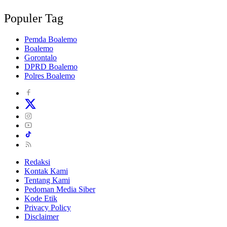
Populer Tag
Pemda Boalemo
Boalemo
Gorontalo
DPRD Boalemo
Polres Boalemo
Redaksi
Kontak Kami
Tentang Kami
Pedoman Media Siber
Kode Etik
Privacy Policy
Disclaimer