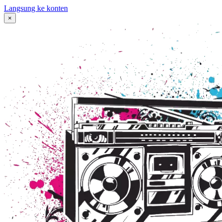
Langsung ke konten
×