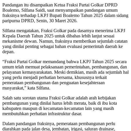
Pandangan itu disampaikan Ketua Fraksi Partai Golkar DPRD
Boalemo, Silfana Saidi, saat menyampaikan pandangan umum
fraksinya terhadap LKPJ Bupati Boalemo Tahun 2025 dalam sidang
paripurna DPRD, Senin, 30 Maret 2026.
Silfana mengatakan, Fraksi Golkar pada dasarnya menerima LKPJ
Kepala Daerah Tahun 2025 untuk dibahas lebih lanjut sesuai
mekanisme dewan. Namun, fraksinya memberikan sejumlah catatan
yang dinilai penting sebagai bahan evaluasi pemerintah daerah ke
depan.
“Fraksi Partai Golkar memandang bahwa LKPJ Tahun 2025 secara
umum telah memuat pelaksanaan pemerintahan, pembangunan, dan
pelayanan kemasyarakatan. Meski demikian, masih ada sejumlah hal
yang perlu menjadi perhatian bersama, khususnya terkait
pemerataan pembangunan dan penguatan kesejahteraan
masyarakat,” kata Silfana.
Salah satu sorotan utama Fraksi Golkar adalah arah kebijakan
pembangunan yang dinilai harus lebih merata, baik di ibu kota
kabupaten maupun di kecamatan-kecamatan lain yang masih
membutuhkan perhatian infrastruktur dasar.
Dalam pandangan fraksinya, pemerataan pembangunan perlu
diarahkan pada jalan desa, jembatan, irigasi, saluran drainase,