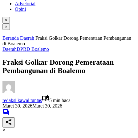
Advetorial
Opini
×
×
Beranda
Daerah
Fraksi Golkar Dorong Pemerataan Pembangunan
di Boalemo
Daerah
DPRD Boalemo
Fraksi Golkar Dorong Pemerataan
Pembangunan di Boalemo
redaksi kawal tuntas
5 min baca
Maret 30, 2026
Maret 30, 2026
×