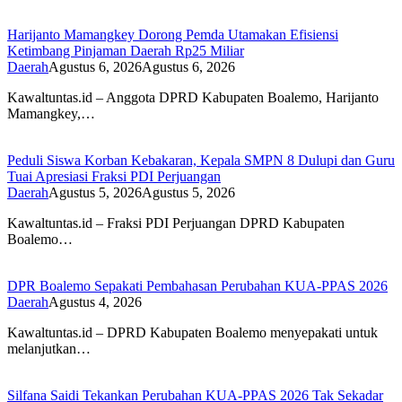
Harijanto Mamangkey Dorong Pemda Utamakan Efisiensi
Ketimbang Pinjaman Daerah Rp25 Miliar
Daerah
Agustus 6, 2026
Agustus 6, 2026
Kawaltuntas.id – Anggota DPRD Kabupaten Boalemo, Harijanto
Mamangkey,…
Peduli Siswa Korban Kebakaran, Kepala SMPN 8 Dulupi dan Guru
Tuai Apresiasi Fraksi PDI Perjuangan
Daerah
Agustus 5, 2026
Agustus 5, 2026
Kawaltuntas.id – Fraksi PDI Perjuangan DPRD Kabupaten
Boalemo…
DPR Boalemo Sepakati Pembahasan Perubahan KUA-PPAS 2026
Daerah
Agustus 4, 2026
Kawaltuntas.id – DPRD Kabupaten Boalemo menyepakati untuk
melanjutkan…
Silfana Saidi Tekankan Perubahan KUA-PPAS 2026 Tak Sekadar