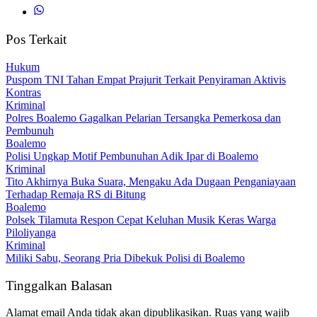
Pos Terkait
Hukum
Puspom TNI Tahan Empat Prajurit Terkait Penyiraman Aktivis
Kontras
Kriminal
Polres Boalemo Gagalkan Pelarian Tersangka Pemerkosa dan
Pembunuh
Boalemo
Polisi Ungkap Motif Pembunuhan Adik Ipar di Boalemo
Kriminal
Tito Akhirnya Buka Suara, Mengaku Ada Dugaan Penganiayaan
Terhadap Remaja RS di Bitung
Boalemo
Polsek Tilamuta Respon Cepat Keluhan Musik Keras Warga
Piloliyanga
Kriminal
Miliki Sabu, Seorang Pria Dibekuk Polisi di Boalemo
Tinggalkan Balasan
Alamat email Anda tidak akan dipublikasikan.
Ruas yang wajib