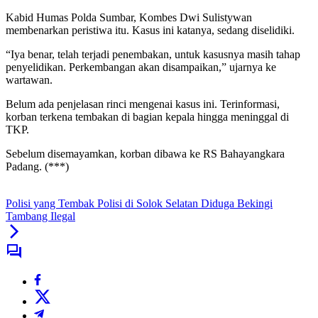
Kabid Humas Polda Sumbar, Kombes Dwi Sulistywan
membenarkan peristiwa itu. Kasus ini katanya, sedang diselidiki.
“Iya benar, telah terjadi penembakan, untuk kasusnya masih tahap
penyelidikan. Perkembangan akan disampaikan,” ujarnya ke
wartawan.
Belum ada penjelasan rinci mengenai kasus ini. Terinformasi,
korban terkena tembakan di bagian kepala hingga meninggal di
TKP.
Sebelum disemayamkan, korban dibawa ke RS Bahayangkara
Padang. (***)
Polisi yang Tembak Polisi di Solok Selatan Diduga Bekingi
Tambang Ilegal