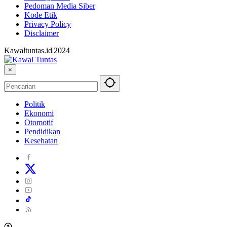
Pedoman Media Siber
Kode Etik
Privacy Policy
Disclaimer
Kawaltuntas.id|2024
×
Politik
Ekonomi
Otomotif
Pendidikan
Kesehatan