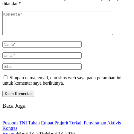
ditandai
*
Simpan nama, email, dan situs web saya pada peramban ini
untuk komentar saya berikutnya.
Baca Juga
Puspom TNI Tahan Empat Prajurit Terkait Penyiraman Aktivis
Kontras
Hukum
Maret 18, 2026
Maret 18, 2026