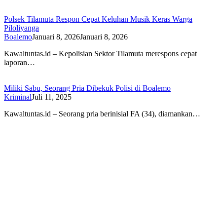
Polsek Tilamuta Respon Cepat Keluhan Musik Keras Warga
Piloliyanga
Boalemo
Januari 8, 2026
Januari 8, 2026
Kawaltuntas.id – Kepolisian Sektor Tilamuta merespons cepat
laporan…
Miliki Sabu, Seorang Pria Dibekuk Polisi di Boalemo
Kriminal
Juli 11, 2025
Kawaltuntas.id – Seorang pria berinisial FA (34), diamankan…