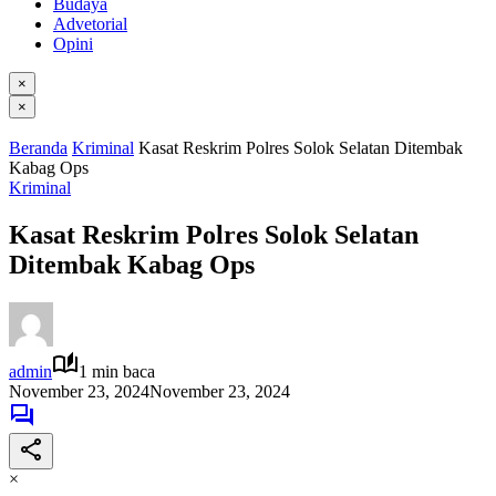
Budaya
Advetorial
Opini
×
×
Beranda
Kriminal
Kasat Reskrim Polres Solok Selatan Ditembak
Kabag Ops
Kriminal
Kasat Reskrim Polres Solok Selatan
Ditembak Kabag Ops
admin
1 min baca
November 23, 2024
November 23, 2024
×