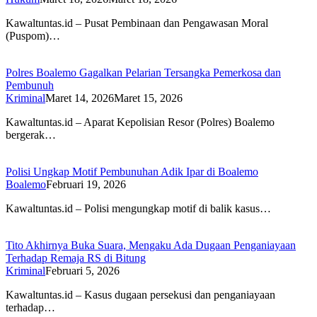
Kawaltuntas.id – Pusat Pembinaan dan Pengawasan Moral
(Puspom)…
Polres Boalemo Gagalkan Pelarian Tersangka Pemerkosa dan
Pembunuh
Kriminal
Maret 14, 2026
Maret 15, 2026
Kawaltuntas.id – Aparat Kepolisian Resor (Polres) Boalemo
bergerak…
Polisi Ungkap Motif Pembunuhan Adik Ipar di Boalemo
Boalemo
Februari 19, 2026
Kawaltuntas.id – Polisi mengungkap motif di balik kasus…
Tito Akhirnya Buka Suara, Mengaku Ada Dugaan Penganiayaan
Terhadap Remaja RS di Bitung
Kriminal
Februari 5, 2026
Kawaltuntas.id – Kasus dugaan persekusi dan penganiayaan
terhadap…