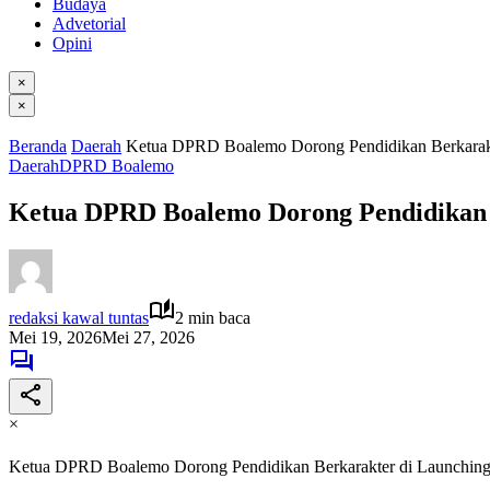
Budaya
Advetorial
Opini
×
×
Beranda
Daerah
Ketua DPRD Boalemo Dorong Pendidikan Berkarak
Daerah
DPRD Boalemo
Ketua DPRD Boalemo Dorong Pendidikan 
redaksi kawal tuntas
2 min baca
Mei 19, 2026
Mei 27, 2026
×
Ketua DPRD Boalemo Dorong Pendidikan Berkarakter di Launchi