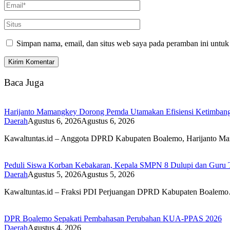
Simpan nama, email, dan situs web saya pada peramban ini untuk
Baca Juga
Harijanto Mamangkey Dorong Pemda Utamakan Efisiensi Ketimbang
Daerah
Agustus 6, 2026
Agustus 6, 2026
Kawaltuntas.id – Anggota DPRD Kabupaten Boalemo, Harijanto 
Peduli Siswa Korban Kebakaran, Kepala SMPN 8 Dulupi dan Guru Tu
Daerah
Agustus 5, 2026
Agustus 5, 2026
Kawaltuntas.id – Fraksi PDI Perjuangan DPRD Kabupaten Boalem
DPR Boalemo Sepakati Pembahasan Perubahan KUA-PPAS 2026
Daerah
Agustus 4, 2026