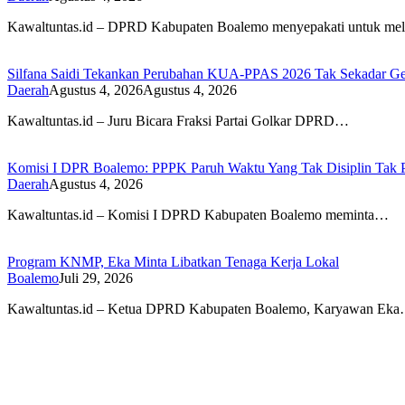
Kawaltuntas.id – DPRD Kabupaten Boalemo menyepakati untuk me
Silfana Saidi Tekankan Perubahan KUA-PPAS 2026 Tak Sekadar Ge
Daerah
Agustus 4, 2026
Agustus 4, 2026
Kawaltuntas.id – Juru Bicara Fraksi Partai Golkar DPRD…
Komisi I DPR Boalemo: PPPK Paruh Waktu Yang Tak Disiplin Tak P
Daerah
Agustus 4, 2026
Kawaltuntas.id – Komisi I DPRD Kabupaten Boalemo meminta…
Program KNMP, Eka Minta Libatkan Tenaga Kerja Lokal
Boalemo
Juli 29, 2026
Kawaltuntas.id – Ketua DPRD Kabupaten Boalemo, Karyawan Ek