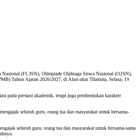
 Nasional (FL3SN), Olimpiade Olahraga Siswa Nasional (O2SN),
MB) Tahun Ajaran 2026/2027, di Alun-alun Tilamuta, Selasa, 19
si pada prestasi akademik, tetapi juga pembentukan karakter
a mengajak seluruh guru, orang tua dan masyarakat untuk bersama-
a mengajak seluruh guru, orang tua dan masyarakat untuk bersama-sama
rabnya.