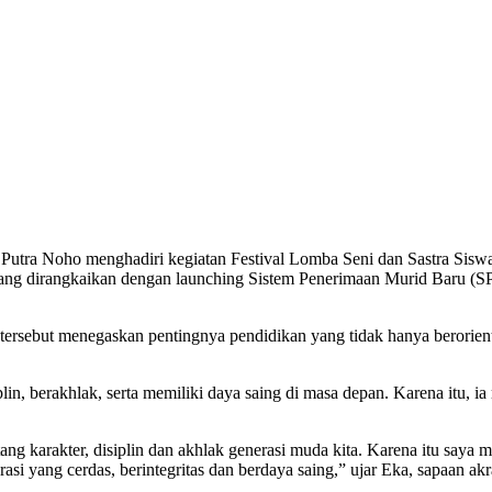
ra Noho menghadiri kegiatan Festival Lomba Seni dan Sastra Siswa
ang dirangkaikan dengan launching Sistem Penerimaan Murid Baru (SP
ersebut menegaskan pentingnya pendidikan yang tidak hanya berorienta
n, berakhlak, serta memiliki daya saing di masa depan. Karena itu, i
tang karakter, disiplin dan akhlak generasi muda kita. Karena itu say
 yang cerdas, berintegritas dan berdaya saing,” ujar Eka, sapaan ak