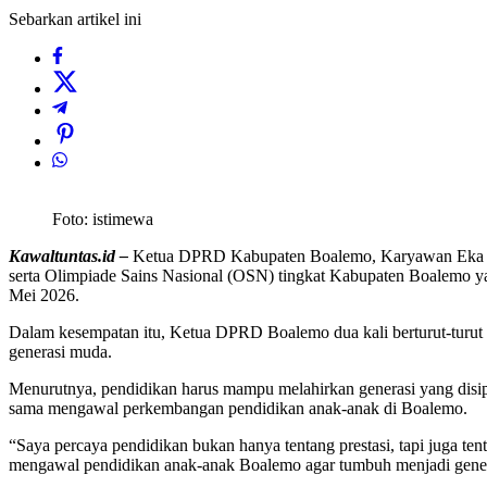
Sebarkan artikel ini
Foto: istimewa
Kawaltuntas.id –
Ketua DPRD Kabupaten Boalemo, Karyawan Eka Put
serta Olimpiade Sains Nasional (OSN) tingkat Kabupaten Boalemo y
Mei 2026.
Dalam kesempatan itu, Ketua DPRD Boalemo dua kali berturut-turut t
generasi muda.
Menurutnya, pendidikan harus mampu melahirkan generasi yang disipli
sama mengawal perkembangan pendidikan anak-anak di Boalemo.
“Saya percaya pendidikan bukan hanya tentang prestasi, tapi juga ten
mengawal pendidikan anak-anak Boalemo agar tumbuh menjadi generasi