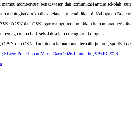
lai mampu memperkuat pengawasan dan komunikasi antara sekolah, guru
alam meningkatkan kualitas pelayanan pendidikan di Kabupaten Boalemo 
a FL3SN, O2SN dan OSN agar mampu menunjukkan kemampuan terbaik d
rta menjaga nama baik sekolah selama mengikuti kompetisi.
N, O2SN dan OSN. Tunjukkan kemampuan terbaik, junjung sportivitas 
ng Sistem Penerimaan Murid Baru 2026
Launching SPMB 2026
u