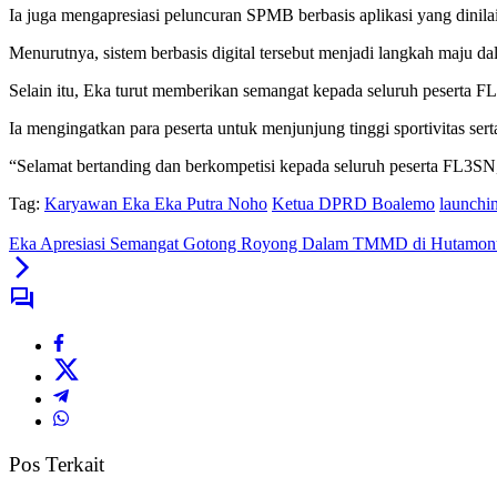
Ia juga mengapresiasi peluncuran SPMB berbasis aplikasi yang dini
Menurutnya, sistem berbasis digital tersebut menjadi langkah maju d
Selain itu, Eka turut memberikan semangat kepada seluruh pesert
Ia mengingatkan para peserta untuk menjunjung tinggi sportivitas se
“Selamat bertanding dan berkompetisi kepada seluruh peserta FL3S
Tag:
Karyawan Eka Eka Putra Noho
Ketua DPRD Boalemo
launchi
Eka Apresiasi Semangat Gotong Royong Dalam TMMD di Hutamon
Pos Terkait