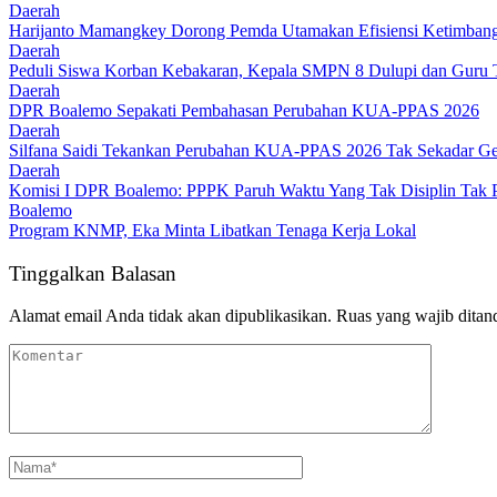
Daerah
Harijanto Mamangkey Dorong Pemda Utamakan Efisiensi Ketimbang
Daerah
Peduli Siswa Korban Kebakaran, Kepala SMPN 8 Dulupi dan Guru Tu
Daerah
DPR Boalemo Sepakati Pembahasan Perubahan KUA-PPAS 2026
Daerah
Silfana Saidi Tekankan Perubahan KUA-PPAS 2026 Tak Sekadar Ge
Daerah
Komisi I DPR Boalemo: PPPK Paruh Waktu Yang Tak Disiplin Tak P
Boalemo
Program KNMP, Eka Minta Libatkan Tenaga Kerja Lokal
Tinggalkan Balasan
Alamat email Anda tidak akan dipublikasikan.
Ruas yang wajib ditan