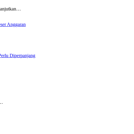
lanjutkan…
ser Anggaran
erlu Diperpanjang
a…