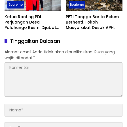
Boalemo
Boalemo
Ketua Ranting PDI
PETI Tangga Barito Belum
Perjuangan Desa
Berhenti, Tokoh
Polohungo Resmi Dijabat
Masyarakat Desak APH
Sarini Datau
Bertindak
Tinggalkan Balasan
Alamat email Anda tidak akan dipublikasikan.
Ruas yang
wajib ditandai
*