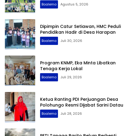
Boalemo
Agustus 5, 2026
Dipimpin Catur Setiawan, HMC Peduli
Pendidikan Hadir di Desa Harapan
Boalemo
Juli 30, 2026
Program KNMP, Eka Minta Libatkan
Tenaga Kerja Lokal
Boalemo
Juli 29, 2026
Ketua Ranting PDI Perjuangan Desa
Polohungo Resmi Dijabat Sarini Datau
Boalemo
Juli 28, 2026
PETI Tangga Barito Belum Berhenti,