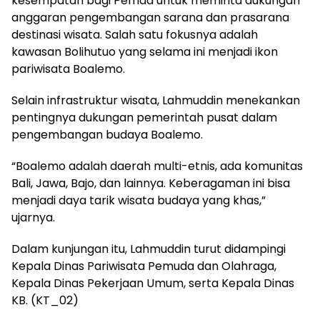
kesempatan bagi Pemda untuk meminta dukungan
anggaran pengembangan sarana dan prasarana
destinasi wisata. Salah satu fokusnya adalah
kawasan Bolihutuo yang selama ini menjadi ikon
pariwisata Boalemo.
Selain infrastruktur wisata, Lahmuddin menekankan
pentingnya dukungan pemerintah pusat dalam
pengembangan budaya Boalemo.
“Boalemo adalah daerah multi-etnis, ada komunitas
Bali, Jawa, Bajo, dan lainnya. Keberagaman ini bisa
menjadi daya tarik wisata budaya yang khas,”
ujarnya.
Dalam kunjungan itu, Lahmuddin turut didampingi
Kepala Dinas Pariwisata Pemuda dan Olahraga,
Kepala Dinas Pekerjaan Umum, serta Kepala Dinas
KB. (KT_02)