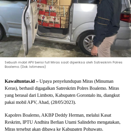
Sebuah mobil APV berisi full Miras saat diperiksa oleh Satreskrim Polres
Boalemo. (Dok. Istimewa)
Kawaltuntas.id –
Upaya penyelundupan Miras (Minuman
Keras), berhasil digagalkan Satreskrim Polres Boalemo. Miras
yang berasal dari Limboto, Kabupaten Gorontalo itu, diangkut
pakai mobil APV, Ahad, (28/05/2023).
Kapolres Boalemo, AKBP Deddy Herman, melalui Kasat
Reskrim, IPTU Andhira Berlian Utami Salindeho mengatakan,
Miras tersebut akan dibawa ke Kabupaten Pohuwato.