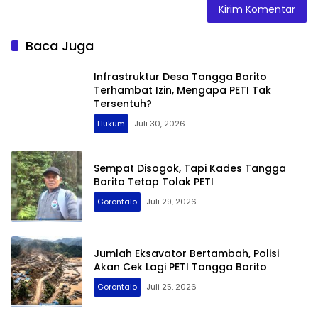
Baca Juga
Infrastruktur Desa Tangga Barito
Terhambat Izin, Mengapa PETI Tak
Tersentuh?
Hukum
Juli 30, 2026
Sempat Disogok, Tapi Kades Tangga
Barito Tetap Tolak PETI
Gorontalo
Juli 29, 2026
Jumlah Eksavator Bertambah, Polisi
Akan Cek Lagi PETI Tangga Barito
Gorontalo
Juli 25, 2026