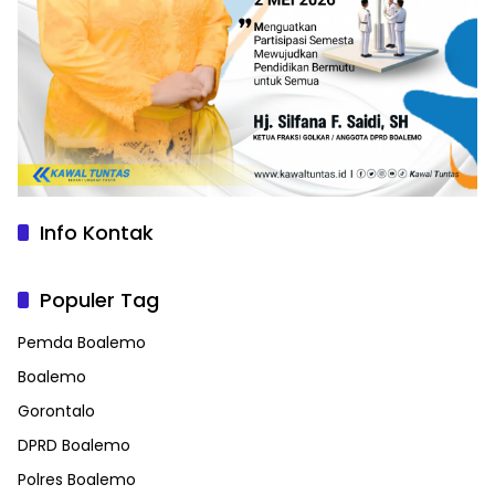
Info Kontak
Populer Tag
Pemda Boalemo
Boalemo
Gorontalo
DPRD Boalemo
Polres Boalemo