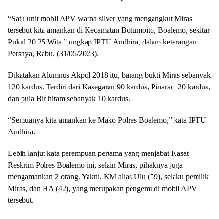
“Satu unit mobil APV warna silver yang mengangkut Miras
tersebut kita amankan di Kecamatan Botumoito, Boalemo, sekitar
Pukul 20.25 Wita,” ungkap IPTU Andhira, dalam keterangan
Persnya, Rabu, (31/05/2023).
Dikatakan Alumnus Akpol 2018 itu, barang bukti Miras sebanyak
120 kardus. Terdiri dari Kasegaran 90 kardus, Pinaraci 20 kardus,
dan pula Bir hitam sebanyak 10 kardus.
“Semuanya kita amankan ke Mako Polres Boalemo,” kata IPTU
Andhira.
Lebih lanjut kata perempuan pertama yang menjabat Kasat
Reskrim Polres Boalemo ini, selain Miras, pihaknya juga
mengamankan 2 orang. Yakni, KM alias Ulu (59), selaku pemilik
Miras, dan HA (42), yang merupakan pengemudi mobil APV
tersebut.