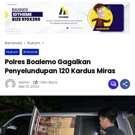
Beranda
Hukum
Hukum
Kriminal
Polres Boalemo Gagalkan
Penyelundupan 120 Kardus Miras
Admin
1 Min Baca
Mei 31, 2023