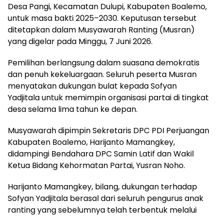
Desa Pangi, Kecamatan Dulupi, Kabupaten Boalemo,
untuk masa bakti 2025–2030. Keputusan tersebut
ditetapkan dalam Musyawarah Ranting (Musran)
yang digelar pada Minggu, 7 Juni 2026.
Pemilihan berlangsung dalam suasana demokratis
dan penuh kekeluargaan. Seluruh peserta Musran
menyatakan dukungan bulat kepada Sofyan
Yadjitala untuk memimpin organisasi partai di tingkat
desa selama lima tahun ke depan.
Musyawarah dipimpin Sekretaris DPC PDI Perjuangan
Kabupaten Boalemo, Harijanto Mamangkey,
didampingi Bendahara DPC Samin Latif dan Wakil
Ketua Bidang Kehormatan Partai, Yusran Noho.
Harijanto Mamangkey, bilang, dukungan terhadap
Sofyan Yadjitala berasal dari seluruh pengurus anak
ranting yang sebelumnya telah terbentuk melalui