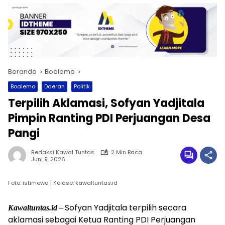
Beranda
Boalemo
Boalemo
Daerah
Politik
Terpilih Aklamasi, Sofyan Yadjitala
Pimpin Ranting PDI Perjuangan Desa
Pangi
Redaksi Kawal Tuntas
2 Min Baca
Juni 9, 2026
Foto: istimewa | Kolase: kawaltuntas.id
Sofyan Yadjitala terpilih secara
Kawaltuntas.id –
aklamasi sebagai Ketua Ranting PDI Perjuangan