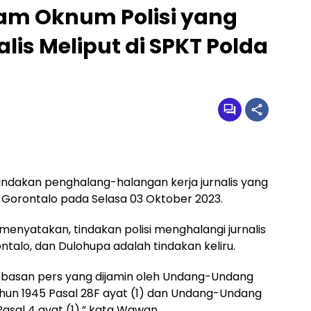
cam Oknum Polisi yang
lis Meliput di SPKT Polda
ndakan penghalang-halangan kerja jurnalis yang
a Gorontalo pada Selasa 03 Oktober 2023.
enyatakan, tindakan polisi menghalangi jurnalis
talo, dan Dulohupa adalah tindakan keliru.
ebasan pers yang dijamin oleh Undang-Undang
hun 1945 Pasal 28F ayat (1) dan Undang-Undang
asal 4 ayat (1),” kata Wawan.