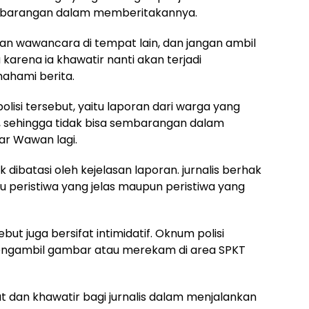
sembarangan dalam memberitakannya.
n wawancara di tempat lain, dan jangan ambil
karena ia khawatir nanti akan terjadi
ahami berita.
lisi tersebut, yaitu laporan dari warga yang
las, sehingga tidak bisa sembarangan dalam
ar Wawan lagi.
dibatasi oleh kejelasan laporan. jurnalis berhak
itu peristiwa yang jelas maupun peristiwa yang
ebut juga bersifat intimidatif. Oknum polisi
mengambil gambar atau merekam di area SPKT
t dan khawatir bagi jurnalis dalam menjalankan