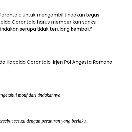
 Gorontalo untuk mengambil tindakan tegas
apolda Gorontalo harus memberikan sanksi
indakan serupa tidak terulang kembali,”
da Kapolda Gorontalo, Irjen Pol Angesta Romano
ngetahui motif dari tindakannya.
ersebut sesuai dengan peraturan yang berlaku.