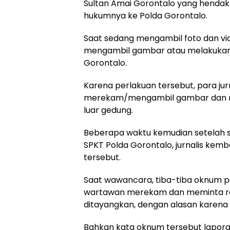
Sultan Amai Gorontalo yang hendak
hukumnya ke Polda Gorontalo.
Saat sedang mengambil foto dan vide
mengambil gambar atau melakukan p
Gorontalo.
Karena perlakuan tersebut, para jur
merekam/mengambil gambar dan mem
luar gedung.
Beberapa waktu kemudian setelah s
SPKT Polda Gorontalo, jurnalis ke
tersebut.
Saat wawancara, tiba-tiba oknum pe
wartawan merekam dan meminta re
ditayangkan, dengan alasan karena
Bahkan kata oknum tersebut laporan 