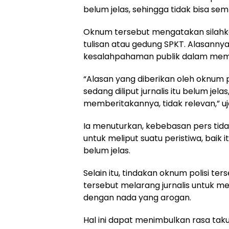
belum jelas, sehingga tidak bisa 
Oknum tersebut mengatakan silahka
tulisan atau gedung SPKT. Alasannya 
kesalahpahaman publik dalam mem
“Alasan yang diberikan oleh oknum po
sedang diliput jurnalis itu belum je
memberitakannya, tidak relevan,” uj
Ia menuturkan, kebebasan pers tidak 
untuk meliput suatu peristiwa, baik 
belum jelas.
Selain itu, tindakan oknum polisi ters
tersebut melarang jurnalis untuk 
dengan nada yang arogan.
Hal ini dapat menimbulkan rasa taku