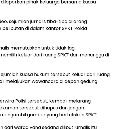
 dilaporkan pihak keluarga bersama kuasa
o, sejumlah jurnalis tiba-tiba dilarang
eliputan di dalam kantor SPKT Polda
nalis memutuskan untuk tidak lagi
ilih keluar dari ruang SPKT dan menunggu di
ejumlah kuasa hukum tersebut keluar dari ruang
mbali melakukan wawancara di depan gedung
rwira Polisi tersebut, kembali melarang
kaman tersebut dihapus dan jangan
 mengambil gambar yang bertuliskan SPKT.
dari warga yang sedang diliput jurnalis itu