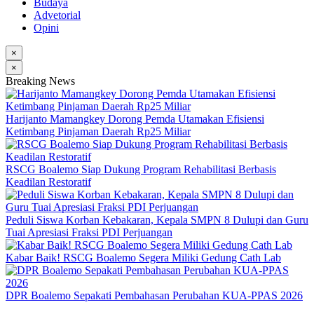
Budaya
Advetorial
Opini
×
×
Breaking News
Harijanto Mamangkey Dorong Pemda Utamakan Efisiensi
Ketimbang Pinjaman Daerah Rp25 Miliar
RSCG Boalemo Siap Dukung Program Rehabilitasi Berbasis
Keadilan Restoratif
Peduli Siswa Korban Kebakaran, Kepala SMPN 8 Dulupi dan Guru
Tuai Apresiasi Fraksi PDI Perjuangan
Kabar Baik! RSCG Boalemo Segera Miliki Gedung Cath Lab
DPR Boalemo Sepakati Pembahasan Perubahan KUA-PPAS 2026