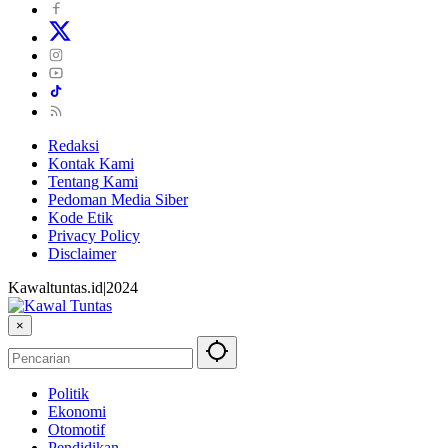
Redaksi
Kontak Kami
Tentang Kami
Pedoman Media Siber
Kode Etik
Privacy Policy
Disclaimer
Kawaltuntas.id|2024
×
Politik
Ekonomi
Otomotif
Pendidikan