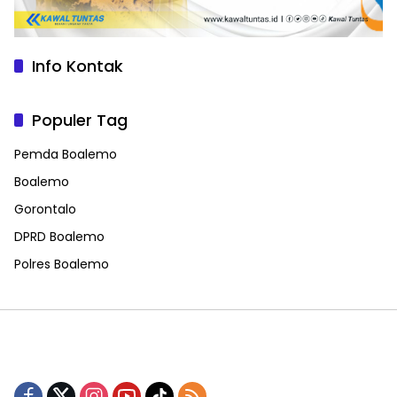
Info Kontak
Populer Tag
Pemda Boalemo
Boalemo
Gorontalo
DPRD Boalemo
Polres Boalemo