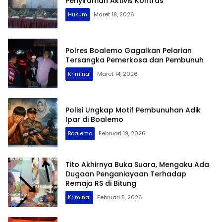
Penyiraman Aktivis Kontras
Hukum
Maret 18, 2026
Polres Boalemo Gagalkan Pelarian
Tersangka Pemerkosa dan Pembunuh
Kriminal
Maret 14, 2026
Polisi Ungkap Motif Pembunuhan Adik
Ipar di Boalemo
Boalemo
Februari 19, 2026
Tito Akhirnya Buka Suara, Mengaku Ada
Dugaan Penganiayaan Terhadap
Remaja RS di Bitung
Kriminal
Februari 5, 2026