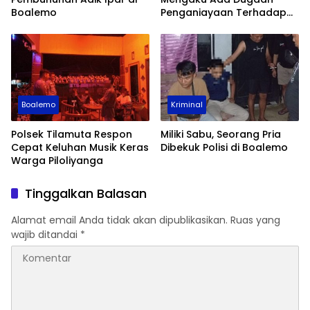
Boalemo
Penganiayaan Terhadap
Remaja RS di Bitung
Boalemo
Kriminal
Polsek Tilamuta Respon
Miliki Sabu, Seorang Pria
Cepat Keluhan Musik Keras
Dibekuk Polisi di Boalemo
Warga Piloliyanga
Tinggalkan Balasan
Alamat email Anda tidak akan dipublikasikan.
Ruas yang
wajib ditandai
*