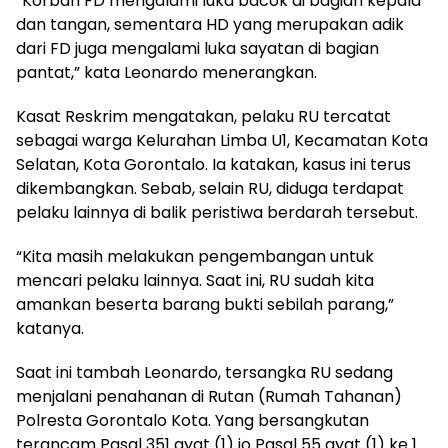
“Korban FD mengalami luka bacok di bagian kepala
dan tangan, sementara HD yang merupakan adik
dari FD juga mengalami luka sayatan di bagian
pantat,” kata Leonardo menerangkan.
Kasat Reskrim mengatakan, pelaku RU tercatat
sebagai warga Kelurahan Limba U1, Kecamatan Kota
Selatan, Kota Gorontalo. Ia katakan, kasus ini terus
dikembangkan. Sebab, selain RU, diduga terdapat
pelaku lainnya di balik peristiwa berdarah tersebut.
“Kita masih melakukan pengembangan untuk
mencari pelaku lainnya. Saat ini, RU sudah kita
amankan beserta barang bukti sebilah parang,”
katanya.
Saat ini tambah Leonardo, tersangka RU sedang
menjalani penahanan di Rutan (Rumah Tahanan)
Polresta Gorontalo Kota. Yang bersangkutan
terancam Pasal 351 ayat (1) jo Pasal 55 ayat (1) ke 1