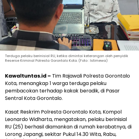
Terduga pelaku berinisial RU, ketika dimintai keterangan oleh penyidik
Reserse Kriminal Polresta Gorontalo Kota. (Foto : Istimewa)
Kawaltuntas.id –
Tim Rajawali Polresta Gorontalo
Kota, menangkap 1 warga terduga pelaku
pembacokan terhadap kakak beradik, di Pasar
Sentral Kota Gorontalo.
Kasat Reskrim Polresta Gorontalo Kota, Kompol
Leonardo Widharta, mengatakan, pelaku berinisial
RU (25) berhasil diamankan di rumah kerabatnya, di
Lorong Japangi, sekitar Pukul 14.30 Wita, Rabu,