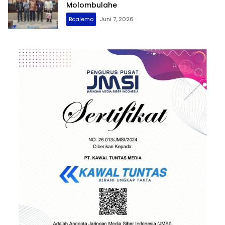
Molombulahe
Boalemo
Juni 7, 2026