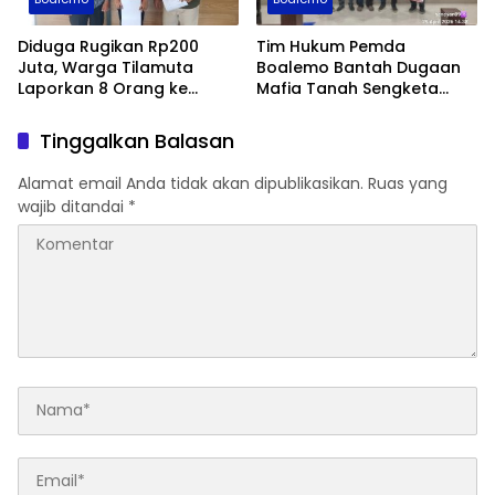
Diduga Rugikan Rp200
Tim Hukum Pemda
Juta, Warga Tilamuta
Boalemo Bantah Dugaan
Laporkan 8 Orang ke
Mafia Tanah Sengketa
Polres Boalemo
Lahan Molombulahe
Tinggalkan Balasan
Alamat email Anda tidak akan dipublikasikan.
Ruas yang
wajib ditandai
*