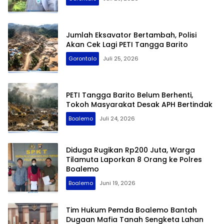
Jumlah Eksavator Bertambah, Polisi
Akan Cek Lagi PETI Tangga Barito
Gorontalo
Juli 25, 2026
PETI Tangga Barito Belum Berhenti,
Tokoh Masyarakat Desak APH Bertindak
Boalemo
Juli 24, 2026
Diduga Rugikan Rp200 Juta, Warga
Tilamuta Laporkan 8 Orang ke Polres
Boalemo
Boalemo
Juni 19, 2026
Tim Hukum Pemda Boalemo Bantah
Dugaan Mafia Tanah Sengketa Lahan