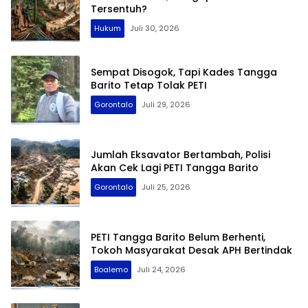
Tersentuh?
Hukum
Juli 30, 2026
Sempat Disogok, Tapi Kades Tangga
Barito Tetap Tolak PETI
Gorontalo
Juli 29, 2026
Jumlah Eksavator Bertambah, Polisi
Akan Cek Lagi PETI Tangga Barito
Gorontalo
Juli 25, 2026
PETI Tangga Barito Belum Berhenti,
Tokoh Masyarakat Desak APH Bertindak
Boalemo
Juli 24, 2026