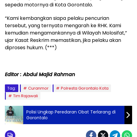
sepeda motornya di Kota Gorontalo.
“Kami kembangkan siapa pelaku pencurian
tersebut, yang ternyata mengarah ke RHK. Kami
kemudian mengamankannya di Wilayah Molosifat,”
ujar Kasat Reskrim memastikan, jika pelaku akan
diproses hukum. (***)
Editor : Abdul Majid Rahman
Tag:
Curanmor
Polresta Gorontalo Kota
Tim Rajawali
Polisi Ungkap Peredaran Obat Terlarang di
Gorontalo