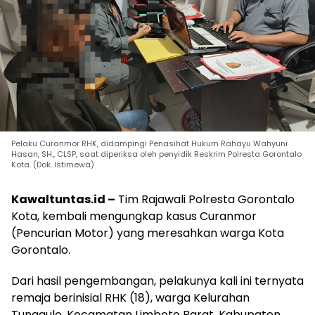
Pelaku Curanmor RHK, didampingi Penasihat Hukum Rahayu Wahyuni
Hasan, SH., CLSP, saat diperiksa oleh penyidik Reskrim Polresta Gorontalo
Kota. (Dok. Istimewa)
Kawaltuntas.id –
Tim Rajawali Polresta Gorontalo
Kota, kembali mengungkap kasus Curanmor
(Pencurian Motor) yang meresahkan warga Kota
Gorontalo.
Dari hasil pengembangan, pelakunya kali ini ternyata
remaja berinisial RHK (18), warga Kelurahan
Tunggulo, Kecamatan Limboto Barat, Kabupaten