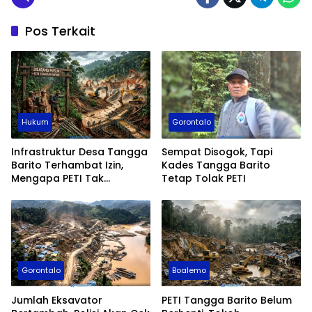
Pos Terkait
Hukum
Gorontalo
Infrastruktur Desa Tangga
Sempat Disogok, Tapi
Barito Terhambat Izin,
Kades Tangga Barito
Mengapa PETI Tak
Tetap Tolak PETI
Tersentuh?
Gorontalo
Boalemo
Jumlah Eksavator
PETI Tangga Barito Belum