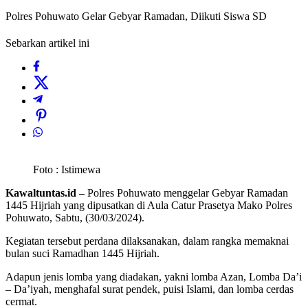
Polres Pohuwato Gelar Gebyar Ramadan, Diikuti Siswa SD
Sebarkan artikel ini
Foto : Istimewa
Kawaltuntas.id –
Polres Pohuwato menggelar Gebyar Ramadan
1445 Hijriah yang dipusatkan di Aula Catur Prasetya Mako Polres
Pohuwato, Sabtu, (30/03/2024).
Kegiatan tersebut perdana dilaksanakan, dalam rangka memaknai
bulan suci Ramadhan 1445 Hijriah.
Adapun jenis lomba yang diadakan, yakni lomba Azan, Lomba Da’i
– Da’iyah, menghafal surat pendek, puisi Islami, dan lomba cerdas
cermat.