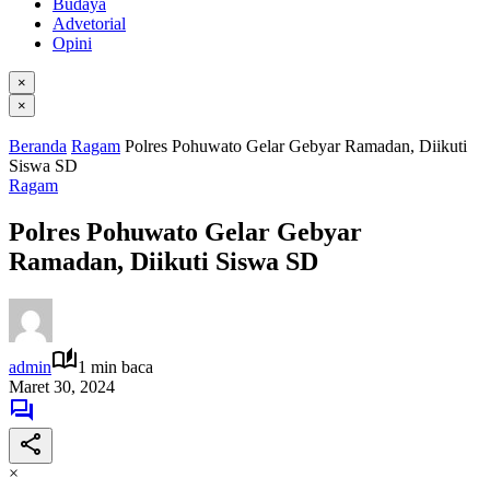
Budaya
Advetorial
Opini
×
×
Beranda
Ragam
Polres Pohuwato Gelar Gebyar Ramadan, Diikuti
Siswa SD
Ragam
Polres Pohuwato Gelar Gebyar
Ramadan, Diikuti Siswa SD
admin
1 min baca
Maret 30, 2024
×