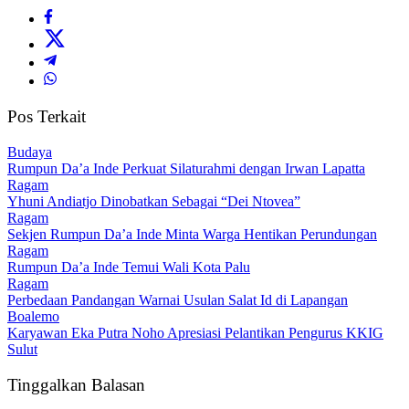
Pos Terkait
Budaya
Rumpun Da’a Inde Perkuat Silaturahmi dengan Irwan Lapatta
Ragam
Yhuni Andiatjo Dinobatkan Sebagai “Dei Ntovea”
Ragam
Sekjen Rumpun Da’a Inde Minta Warga Hentikan Perundungan
Ragam
Rumpun Da’a Inde Temui Wali Kota Palu
Ragam
Perbedaan Pandangan Warnai Usulan Salat Id di Lapangan
Boalemo
Karyawan Eka Putra Noho Apresiasi Pelantikan Pengurus KKIG
Sulut
Tinggalkan Balasan