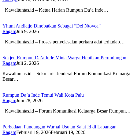
Kawaltuntas.id – Ketua Harian Rumpun Da’a Inde…
Yhuni Andiatjo Dinobatkan Sebagai “Dei Ntovea”
Ragam
Juli 9, 2026
Kawaltuntas.id – Proses penyelesaian perkara adat terhadap…
Sekjen Rumpun Da’a Inde Minta Warga Hentikan Perundungan
Ragam
Juli 2, 2026
Kawaltuntas.id – Sekretaris Jenderal Forum Komunikasi Keluarga
Besar…
Rumpun Da’a Inde Temui Wali Kota Palu
Ragam
Juni 28, 2026
Kawaltuntas.id – Forum Komunikasi Keluarga Besar Rumpun…
Perbedaan Pandangan Warnai Usulan Salat Id di Lapangan
Ragam
Februari 19, 2026
Februari 19, 2026