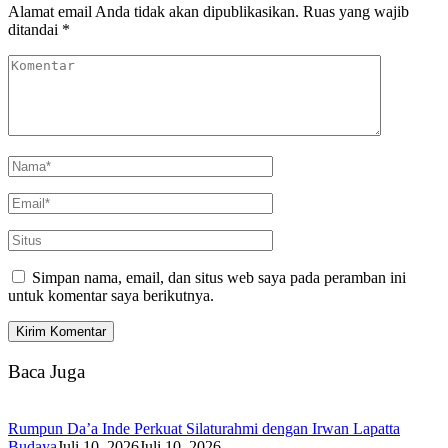
Alamat email Anda tidak akan dipublikasikan.
Ruas yang wajib
ditandai
*
Simpan nama, email, dan situs web saya pada peramban ini
untuk komentar saya berikutnya.
Baca Juga
Rumpun Da’a Inde Perkuat Silaturahmi dengan Irwan Lapatta
Budaya
Juli 10, 2026
Juli 10, 2026