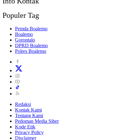
Info Kontak
Populer Tag
Pemda Boalemo
Boalemo
Gorontalo
DPRD Boalemo
Polres Boalemo
Redaksi
Kontak Kami
Tentang Kami
Pedoman Media Siber
Kode Etik
Privacy Policy
Disclaimer