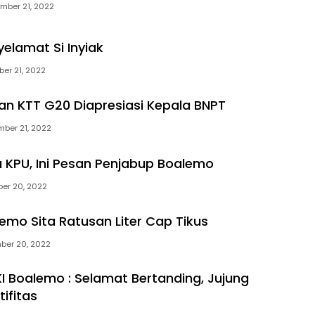
mber 21, 2022
yelamat Si Inyiak
er 21, 2022
 KTT G20 Diapresiasi Kepala BNPT
ber 21, 2022
 KPU, Ini Pesan Penjabup Boalemo
er 20, 2022
lemo Sita Ratusan Liter Cap Tikus
ber 20, 2022
I Boalemo : Selamat Bertanding, Jujung
tifitas