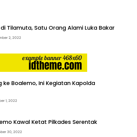
di Tilamuta, Satu Orang Alami Luka Bakar
ber 2, 2022
 ke Boalemo, Ini Kegiatan Kapolda
er 1, 2022
lemo Kawal Ketat Pilkades Serentak
ber 30, 2022