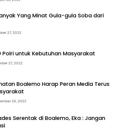
anyak Yang Minat Gula-gula Soba dari
ber 27, 2022
0 Polri untuk Kebutuhan Masyarakat
ber 27, 2022
hatan Boalemo Harap Peran Media Terus
syarakat
ember 26, 2022
kades Serentak di Boalemo, Eka : Jangan
si